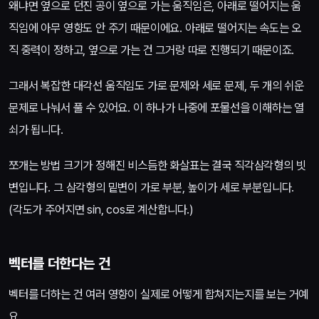
왜냐면 옆으로 던진 공이 옆으로 가는 움직임은, 아래로 떨어지는 움
직임에 아무 영향도 안 주기 때문이에요. 아래로 떨어지는 속도는 오
직 중력이 정하고, 옆으로 가는 건 그거랑 따로 진행되기 때문이죠.
그래서 복잡한 대각선 움직임도 가로 문제와 세로 문제, 두 개의 쉬운
문제로 나눠서 풀 수 있어요. 이 하나가 나중에 포물선을 이해하는 열
쇠가 됩니다.
쪼개는 방법 크기가 정해진 비스듬한 화살표는 결국 직각삼각형의 빗
변입니다. 그 삼각형의 밑변이 가로 부분, 높이가 세로 부분입니다.
(각도가 주어지면 sin, cos로 계산합니다.)
벡터를 더한다는 건
벡터를 더하는 건 여러 영향이 실제로 어떻게 합쳐지는지를 보는 거예
요.