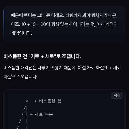
때문에 벡터는 그냥 못 더해요. 방향까지 봐야 합쳐지기 때문
이죠. 10 + 10 = 20이 항상 맞는게 아니라는 것, 이게 벡터의
개념입니다.
비스듬한 건 "가로 + 세로"로 쪼갭니다.
비스듬한 대각선은 다루기 귀찮기 때문에, 이걸 가로 화살표 + 세로
화살표로 쪼갭니다.
복사
      ↗   ← 비스듬한 힘

     /|

    / | ← 세로 부분

   /  |

  /___|
