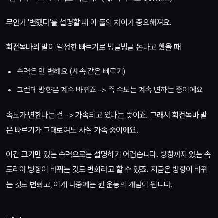
무언가 '변했다'를 설명할 때 이 둘의 차이가 중요해져요.
회전목마의 말이 일정한 빠르기로 빙글빙글 돈다고 했을 때
속력은 안 변해요 (계속 같은 빠르기)
그런데 방향은 계속 바뀌죠 -> 즉 속도는 계속 변하는 중이에요
속도가 변한다는 건 -> 가속되고 있다는 뜻이죠. 그래서 회전목마 말
은 빠르기가 그대로여도 사실 가속 중이에요.
이건 크기만 있는 속력으로는 설명하기 어렵습니다. 방향까지 있는 속
도라야 방향이 바뀌는 것도 변화라고 할 수 있죠. 지금은 방향이 바뀌
는 것도 변화고, 이게 나중에는 원 운동의 개념이 됩니다.