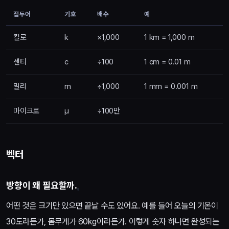
접두어
기호
배수
예
킬로
k
×1,000
1 km = 1,000 m
센티
c
÷100
1 cm = 0.01 m
밀리
m
÷1,000
1 mm = 0.001 m
마이크로
μ
÷100만
벡터
방향이 왜 필요할까.
어떤 것은 크기만 있으면 끝날 수도 있어요. 예를 들어 오늘의 기온이
30도라든가, 몸무게가 60kg이라든가. 이렇게 숫자 하나면 완성되는