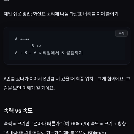
제일 쉬운 방법: 화살표 꼬리에 다음 화살표 머리를 이어 붙이기
복사
 A →→→→

        B ↗↗

A만큼 갔다가 이어서 B만큼 더 갔을 때 최종 위치 - 그게 합이에요. 그
림을 보면 이해가 될 거예요.
속력 vs 속도
속력 = 크기만. "얼마나 빠른가." (예: 60km/h) 속도 = 크기 + 방향.
"얼마나 빠르며 어디로 가는가." (예: 북쪽으로 60km/h)