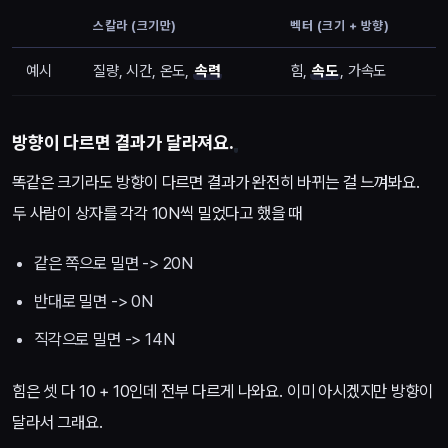
스칼라 (크기만)
벡터 (크기 + 방향)
예시
질량, 시간, 온도,
속력
힘,
속도
, 가속도
방향이 다르면 결과가 달라져요.
똑같은 크기라도 방향이 다르면 결과가 완전히 바뀌는 걸 느껴봐요.
두 사람이 상자를 각각 10N씩 밀었다고 했을 때
같은 쪽으로 밀면 -> 20N
반대로 밀면 -> 0N
직각으로 밀면 -> 14N
힘은 셋 다 10 + 10인데 전부 다르게 나와요. 이미 아시겠지만 방향이
달라서 그래요.