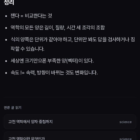
정리
잰다 = 비교한다는 것
역학의 모든 양은 길이, 질량, 시간 세 조각의 조합
식의 양쪽은 단위가 같아야 하고, 단위만 봐도 답을 검사하거나 짐
작할 수 있습니다.
세상엔 크기만으론 부족한 양(벡터)이 있다.
속도 != 속력, 방향이 바뀌는 것도 변화입니다.
연관 글 읽기
고전 역학에서 양자 중첩까지
science
고전 역학이란 무엇인가
science