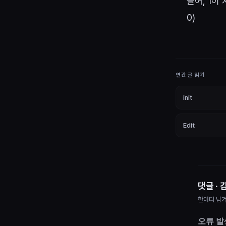
들어, 1이
0)
연관 글 읽기
init
Edit
댓글 · 
한마디 남겨