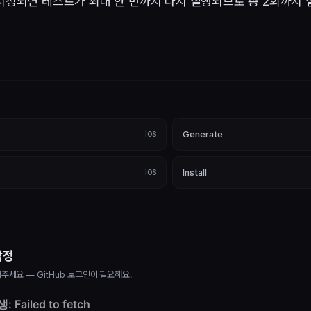
 지정되면 테스트가 최대 한 번까지 다시 실행되므로 총 2회까지 
Generate
iOS
Install
iOS
감정
주세요 — GitHub 로그인이 필요해요.