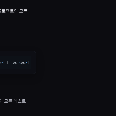
 프로젝트의 모든
e
>
] [
--
os 
<
os
>
] [
--
configuration 
<
configuration
>
] [
--
skip
-
의 모든 테스트