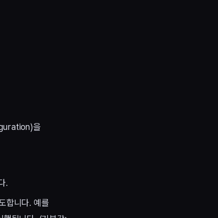
ration)을
다.
도합니다. 예를