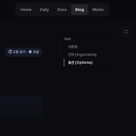
Home
Daily
Docs
Blog
Works
test
사용법:
⏱
2
분 읽기 · 🧠
초급
인자 (Arguments):
옵션 (Options):