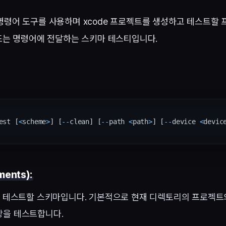
ld 명령어 도구를 사용하며 xcode 프로젝트를 생성하고 테스트할
또는 명령어에 전달하는 스키마 테스티입니다.
est [
<
scheme
>
] [
--
clean] [
--
path 
<
path
>
] [
--
device 
<
devic
ents):
: 테스트할 스키마입니다. 기본적으로 현재 디렉토리의 프로젝트
상을 테스트합니다.