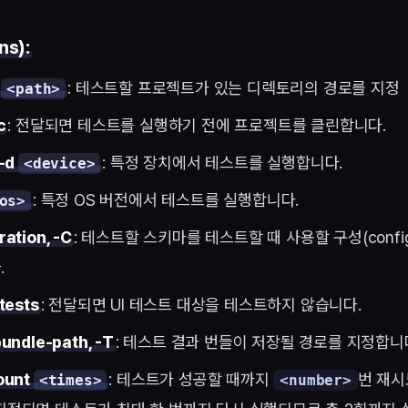
ns):
p
: 테스트할 프로젝트가 있는 디렉토리의 경로를 지정
<path>
c
: 전달되면 테스트를 실행하기 전에 프로젝트를 클린합니다.
 -d
: 특정 장치에서 테스트를 실행합니다.
<device>
: 특정 OS 버전에서 테스트를 실행합니다.
os>
ration, -C
: 테스트할 스키마를 테스트할 때 사용할 구성(configu
.
-tests
: 전달되면 UI 테스트 대상을 테스트하지 않습니다.
bundle-path, -T
: 테스트 결과 번들이 저장될 경로를 지정합니
ount
: 테스트가 성공할 때까지
번 재시
<times>
<number>