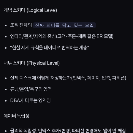
개념 스키마 (Logical Level)
조직 전체의
진짜 의미를 담고 있는 모델
엔티티/관계/제약의 중심(고객-주문-제품 같은 ER 모델)
"현실 세계 규칙을 데이터로 번역하는 계층"
내부 스키마 (Physical Level)
실제 디스크에 어떻게 저장하는가(인덱스, 페이지, 압축, 파티션)
튜닝/운영/복구의 영역
DBA가 다루는 영역임
데이터 독립성
물리적 독립성: 인덱스 추가/변경, 파티션 변경해도 앱이 안 깨짐