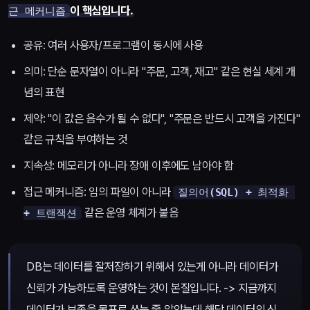
이 핵심입니다.
근 메커니즘
공유: 여러 사용자/프로그램이 동시에 사용
의미: 단순 문자열이 아니라 "주문, 고객, 재고" 같은 현실 세계 개
념의 표현
제약: "이 값은 음수가 될 수 없다", "주문은 반드시 고객을 가진다"
같은 규칙을 부여하는 것
지속성: 메모리가 아니라 장애 이후에도 남아야 함
접근 메커니즘: 임의 파일이 아니라
질의어(SQL) + 최적화 
같은 운영 체계가 붙음
+ 트랜잭션
DB는 데이터를 잘저장하기 위해서 있는게 아니라 데이터가
신뢰가 가능하도록 운영하는 것이 본질입니다. -> 지금까지
데이터가 보존을 목표로 쓰는 줄 알았는데 해당 데이터의 신