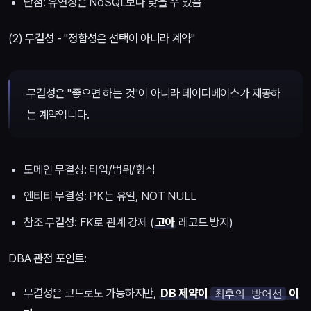
단점: 유연성은 NoSQL보다 낮을 수 있음
(2) 무결성 - "정합성은 선택이 아니라 계약"
무결성은 "좋으면 하는 것"이 아니라 데이터베이스가 제공하
는 계약입니다.
도메인 무결성: 타입/범위/형식
엔티티 무결성: PK는 유일, NOT NULL
참조 무결성: FK로 관계 강제 (
고아
레코드 방지)
DBA 관점 포인트:
무결성은 코드로도 가능하지만,
DB 제약이
이
최후의 방어선