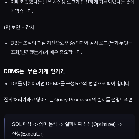
이때 커밋했다는 말은 사실상 로그가 안전하게 기록되었다는 뜻에
가깝습니다.
(8) 보안 + 감사
DB는 조직의 핵심 자산으로 인증/인가와 감사 로그(누가 무엇을
조회/변경했는가)가 매우 중요합니다.
DBMS는 "무슨 기계"인가?
DB를 이해하려면 DBMS를 구성요소의 협업으로 봐야 합니다.
질의 처리기라고 영어로는 Query Processor의 순서를 설명드리면
SQL 파싱 -> 의미 분석 -> 실행계획 생성(Optimizer) ->
실행(Executor)