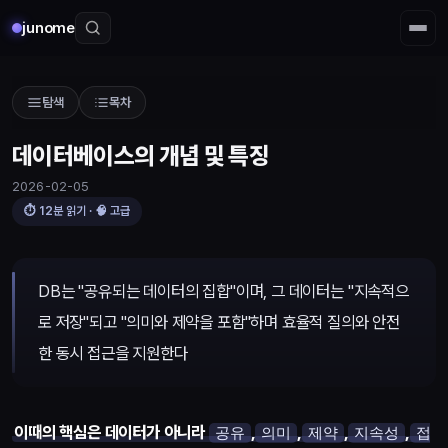
junome
탐색
목차
데이터베이스의 개념 및 특징
2026-02-05
⏱
12
분 읽기 · 🧠
고급
데이터베이스의 개념 및 특징
DB는 "공유되는 데이터의 집합"이며, 그 데이터는 "지속적으
로 저장"되고 "의미와 제약을 포함"하며 효율적 질의와 안전
한 동시 접근을 지원한다
이때의 핵심은 데이터가 아니라
,
,
,
,
공유
의미
제약
지속성
접