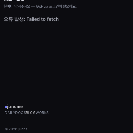
한마디 남겨주세요 — GitHub 로그인이 필요해요.
junome
DAILY
DOCS
BLOG
WORKS
©
2026
junha