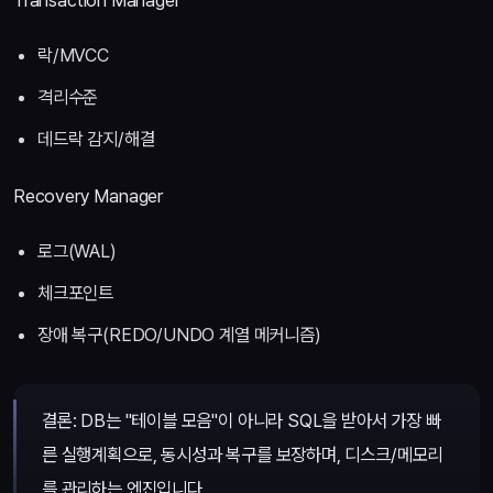
Transaction Manager
락/MVCC
격리수준
데드락 감지/해결
Recovery Manager
로그(WAL)
체크포인트
장애 복구(REDO/UNDO 계열 메커니즘)
결론: DB는 "테이블 모음"이 아니라 SQL을 받아서 가장 빠
른 실행계획으로, 동시성과 복구를 보장하며, 디스크/메모리
를 관리하는 엔진입니다.