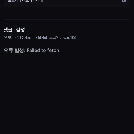
프로시저와 트리거 이해
DB
댓글 · 감정
한마디 남겨주세요 — GitHub 로그인이 필요해요.