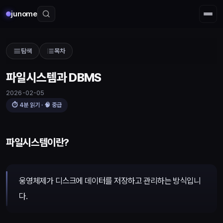
junome
탐색
목차
파일시스템과 DBMS
2026-02-05
⏱
4
분 읽기 · 🧠
중급
파일시스템과 DBMS
파일시스템이란?
웅영체제가 디스크에 데이터를 저장하고 관리하는 방식입니
다.