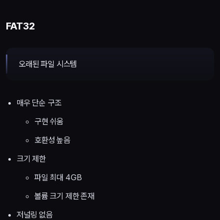
FAT32
오래된 파일 시스템
매우 단순 구조
구현 쉬움
호환성 높음
크기 제한
파일 최대 4GB
볼륨 크기 제한 존재
저널링 없음