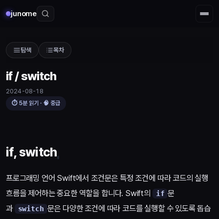
junome
탐색
목차
if / switch
2024-08-18
⏱
5
분 읽기 · 🧠
중급
if, switch
프로그래밍 언어 Swift에서 조건문은 특정 조건에 따라 코드의 실행
흐름을 제어하는 중요한 역할을 합니다. Swift의
문
if
과
문은 다양한 조건에 따라 코드를 실행할 수 있도록 돕습
switch