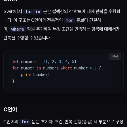
Swift에서
문은 컬렉션의 각 항목에 대해 반복을 수행합
for-in
니다. 이 구조는 C언어의 전통적인
문보다 간결하
for
며,
절을 추가하여 특정 조건을 만족하는 항목에 대해서만
where
반복을 수행할 수 있습니다.
복사
let
 numbers 
=
 [
1
, 
2
, 
3
, 
4
, 
5
for
 number 
in
 numbers 
where
 number 
>
3
 {

print
(number)

C언어
C언어의
문은 초기화, 조건, 반복 실행(증감) 세 부분으로 구성
for