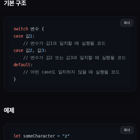
기본 구조
복사
switch
case
 값
1
:

// 변수가 값1과 일치할 때 실행될 코드
case
 값
2
, 값
3
:

// 변수가 값2 또는 값3과 일치할 때 실행될 코드
default
:

// 어떤 case도 일치하지 않을 때 실행될 코드
예제
복사
let
 someCharacter 
=
"z"