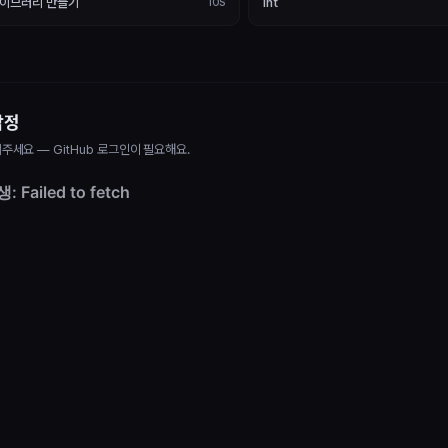
 라이브러리 만들기
Int
iOS
감정
주세요 — GitHub 로그인이 필요해요.