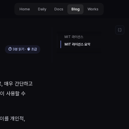
Home
Daily
Docs
Blog
Works
MIT 라이선스
MIT 라이선스 요약
⏱
3
분 읽기 · 🧠
초급
, 매우 간단하고
이 사용할 수
 이를 개인적,