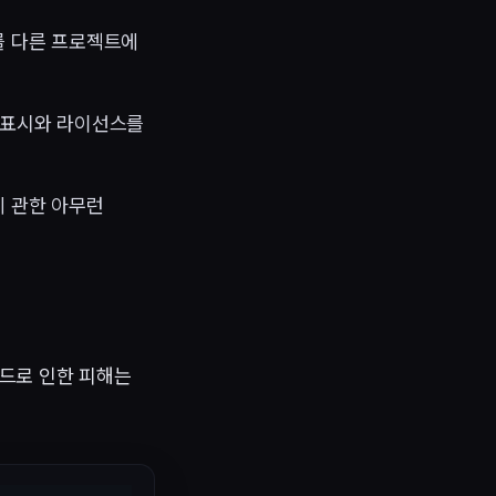
를 다른 프로젝트에
권 표시와 라이선스를
에 관한 아무런
코드로 인한 피해는