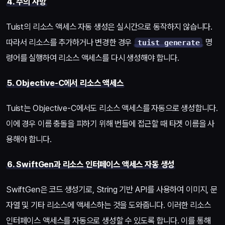
4. 주의 사항
Tuist의 리소스 액세스 자동 생성은 실시간으로 동작하지 않습니다.
따라서 리소스를 추가하거나 변경한 경우
명
tuist generate
령어를 실행하여 리소스 액세스를 다시 생성해야 합니다.
5. Objective-C에서 리소스 액세스
Tuist는 Objective-C에서도 리소스 액세스를 자동으로 생성합니다.
이에 경우 이름 충돌을 피하기 위해 번들에 접근할 때 타겟 이름을 사
용해야 합니다.
6. SwiftGen과 리소스 인터페이스 액세스 자동 생성
SwiftGen은 코드 생성기로, String 기반 API를 사용하여 이미지, 문
자열 및 기타 리소스에 액세스하는 것을 도와줍니다. 이러한 리소스
인터페이스 액세스를 자동으로 생성할 수 있도록 합니다. 이를 통해