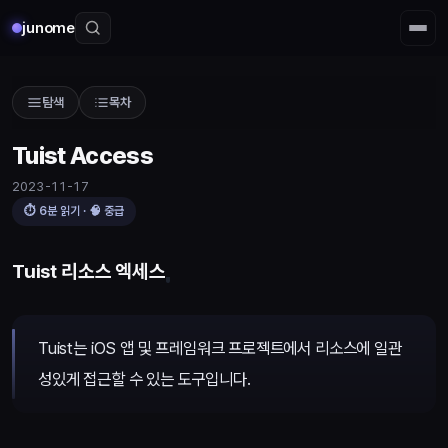
junome
탐색
목차
Tuist Access
2023-11-17
⏱
6
분 읽기 · 🧠
중급
Tuist 리소스 엑세스
Tuist는 iOS 앱 및 프레임워크 프로젝트에서 리소스에 일관
성있게 접근할 수 있는 도구입니다.