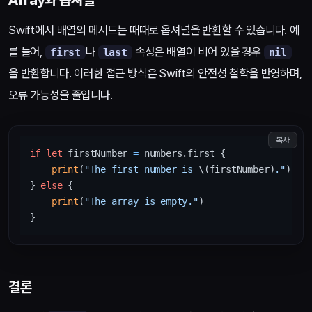
Array와 옵셔널
Swift에서 배열의 메서드는 때때로 옵셔널을 반환할 수 있습니다. 예
를 들어,
나
속성은 배열이 비어 있을 경우
first
last
nil
을 반환합니다. 이러한 접근 방식은 Swift의 안전성 철학을 반영하며,
오류 가능성을 줄입니다.
복사
if
let
 firstNumber 
=
 numbers.first {

print
(
"The first number is 
\(firstNumber)
."
)

} 
else
 {

print
(
"The array is empty."
)

결론