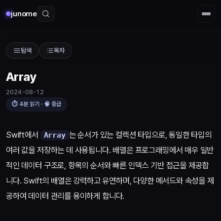
junome
탐색
목차
Array
2024-08-12
⏱
4
분 읽기 · 🧠
중급
Array
Swift에서
는 순서가 있는 컬렉션 타입으로, 동일한 타입의
Array
여러 값을 저장하는 데 사용됩니다. 배열은 프로그래밍에서 매우 일반
적인 데이터 구조로, 항목의 순서와 빠른 인덱스 기반 접근을 제공합
니다. Swift의 배열은 강력하고 유연하며, 다양한 메서드와 속성을 제
공하여 데이터 관리를 용이하게 합니다.