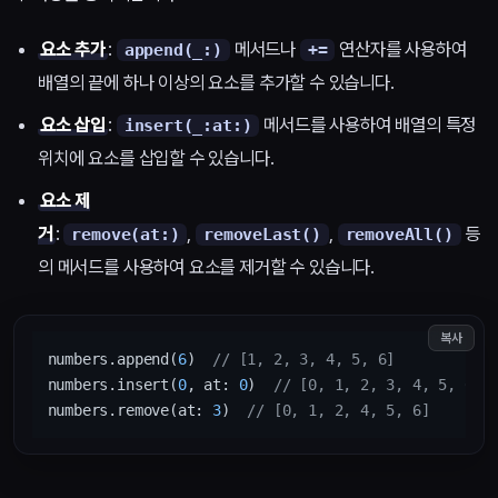
요소 추가
:
메서드나
연산자를 사용하여
append(_:)
+=
배열의 끝에 하나 이상의 요소를 추가할 수 있습니다.
요소 삽입
:
메서드를 사용하여 배열의 특정
insert(_:at:)
위치에 요소를 삽입할 수 있습니다.
요소 제
거
:
,
,
등
remove(at:)
removeLast()
removeAll()
의 메서드를 사용하여 요소를 제거할 수 있습니다.
복사
numbers.append(
6
)  
// [1, 2, 3, 4, 5, 6]
numbers.insert(
0
, at: 
0
)  
// [0, 1, 2, 3, 4, 5, 6]
numbers.remove(at: 
3
)  
// [0, 1, 2, 4, 5, 6]