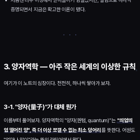
처음엔 너무 이상해서 받아들이기 힘들었지만, 실험으로 하나씩
증명되면서 지금은 확고한 이론이 됐다.
3. 양자역학 — 아주 작은 세계의 이상한 규칙
여기가 이 노트의 심장이다. 천천히, 하나씩 쌓아가 보자.
3-1. "양자(量子)"가 대체 뭔가
이름부터 풀어보자. 양자역학의 "양자(퀀텀, quantum)"는
"띄엄띄
엄 떨어진 양", 즉 더 이상 쪼갤 수 없는 최소 덩어리
를 뜻한다. 어원도
"얼마나 많이"라는 뜻의 라틴어에서 왔다.