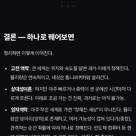
결론 — 하나로 꿰어보면
정리하면 이렇게 이어진다.
고전 역학
: 큰 세계는 위치와 속도를 알면 과거·미래가 정해진다.
물리량은 연속적이고, 세상은 톱니바퀴처럼 굴러간다.
상대성이론
: 하지만 아주 빠르거나 중력이 센 곳에선 시간마저 다
르게 흐른다. 미래로 조금 가는 건 진짜, 과거로는 아직 불가능.
양자역학
: 아주 작은 세계로 가면 "정해진 세상"이 무너진다. 물리
량은 덩어리(양자)로 존재하고, 여러 가능성이 겹쳐 있다가(중첩),
관측하는 순간 확률에 따라 하나로 정해진다. 반도체·컴퓨터 등 현