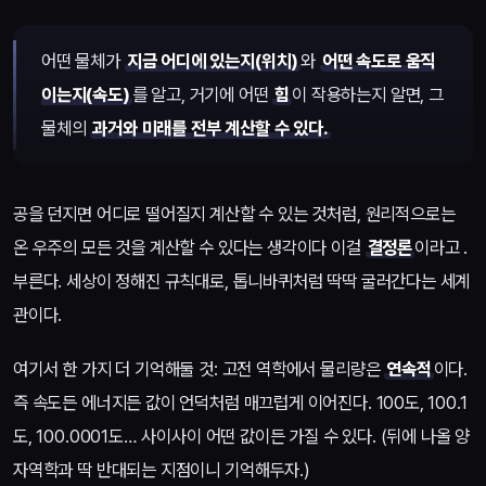
어떤 물체가
지금 어디에 있는지(위치)
와
어떤 속도로 움직
이는지(속도)
를 알고, 거기에 어떤
힘
이 작용하는지 알면, 그
물체의
과거와 미래를 전부 계산할 수 있다.
공을 던지면 어디로 떨어질지 계산할 수 있는 것처럼, 원리적으로는
온 우주의 모든 것을 계산할 수 있다는 생각이다 이걸
결정론
이라고 .
부른다. 세상이 정해진 규칙대로, 톱니바퀴처럼 딱딱 굴러간다는 세계
관이다.
여기서 한 가지 더 기억해둘 것: 고전 역학에서 물리량은
연속적
이다.
즉 속도든 에너지든 값이 언덕처럼 매끄럽게 이어진다. 100도, 100.1
도, 100.0001도… 사이사이 어떤 값이든 가질 수 있다. (뒤에 나올 양
자역학과 딱 반대되는 지점이니 기억해두자.)