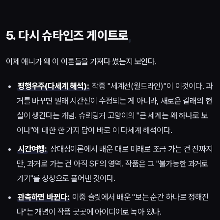
5. 다시 슈타인즈 게이트로
이제 애니가 왜 이 이론들을 가져다 썼는지 보인다.
평행우주(다세계 해석):
작중 "세계선(월드라인)"이 이것이다. 과
거를 바꾸면 원래 시간선이 수정되는 게 아니라, 새로운 갈래의 현
실이 생긴다는 개념. 슈뢰딩거 고양이의 "큰 세계는 왜 하나로 보
이나"에 대한 한 가지 답이 바로 이 다세계 해석이다.
시간여행:
상대성이론에서 배운 대로 미래로 조금 가는 건 진짜지
만, 과거로 가는 건 아직 SF의 영역. 작품은 그 "불가능한 과거로
가기"를 상상으로 풀어낸 것이다.
관측하면 바뀐다:
이중 슬릿에서 배운 "보는 순간 하나로 정해진
다"는 개념이 작품 곳곳에 아이디어로 녹아 있다.