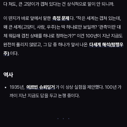
다 쳐도, 큰 고양이가 겹쳐 있다는 건 상식적으로 말이 안 되니까.
이 딴지가 바로 앞에서 말한
측정 문제
다. "작은 세계는 겹쳐 있는데,
왜 큰 세계(고양이, 사람, 우주)는 딱 하나로만 보일까? '관측'이란 대
체 뭐길래 겹친 상태를 하나로 정하는가?" 이건 100년이 지난 지금도
완전히 풀리지 않았고, 그 답 중 하나가 앞서 나온
다세계 해석(평행우
주)
이다.
역사
1935년,
에르빈 슈뢰딩거
가 이 상상 실험을 제안했다. 100년 가
까이 지난 지금도 답을 두고 논쟁 중이다.