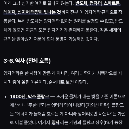
이게 그냥 신기한 얘기로 끝나지 않는다.
반도체, 컴퓨터, 스마트폰,
레이저, 심지어 태양이 빛나는 것
까지 전부 이 양자역학 규칙으로 작
동한다. 특히 반도체는 양자역학 없이는 원리를 설명할 수 없고, 반도
체가 없으면 지금의 모든 전자기기가 존재하지 못한다. 작은 세계의
규칙을 알아냈기 때문에 현대 문명이 가능해진 것이다.
3-6. 역사 (전체 흐름)
양자역학은 한 사람이 만든 게 아니라, 여러 과학자가 시행착오를 거
치며 쌓아 올린 이론이다. 순서대로 보면 이렇다.
1900년, 막스 플랑크
— 뜨거운 물체가 내는 빛을 기존 이론으로
계산하니 "무한대"라는 엉터리 답이 나왔다(자외선 파탄). 플랑크
는 "에너지가 물처럼 흐르는 게 아니라 덩어리로만 나온다"는 가설
로 이걸 풀었다. 여기서
양자
라는 개념과 플랑크 상수(h)가 등장