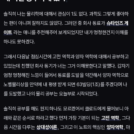
솔직히 나는 물리학에 대해서 관심이 1도 없다. 과학도 그렇게 좋아하
는 편이 아니며 잘하지도 않았다. 그러던 중 회사 동료가
슈타인즈 게
이트
라는 애니를 추천해주어 보게되었지만 내가 멍청한건지 이해를
하나도 못하겠다.
그래서 다음날 점심시간에 고전 역학과 양자 역학에 대해서 공부하고
있었는데 친했던 회사 동기가 너는 그거 이해못한다고 말했다. 갑자기
엄청 멍청해진 느낌이 들어서 동료를 도발을 약간해서 양자 역학으로
노벨물리상을 만약에 내 평생 받게 되면 63빌딩(1조)를 주겠다며 나
를 도발했고 나의 물리 공부는 오늘부로 시작되었다.
솔직히 공부를 해도 뭔지 하나도 모르겠어서 클로드에게 물어보니 아
래와 같은 순서로 하라고 했다 먼저 가장 기본이 되는
고전 역학
, 그다
음 시간을 다루는
상대성이론
, 그리고 이 노트의 핵심인
양자역학
, 마