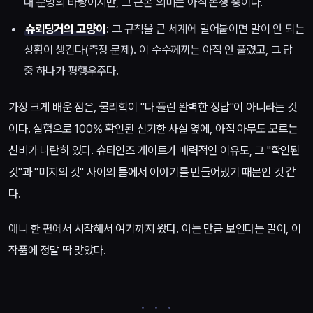
대 문명의 바탕이지만, 그 근본 의미는 아직 논쟁 중이다.
슈뢰딩거의 고양이
: 그 규칙을 큰 세계에 밀어붙이면 말이 안 되는
상황이 생긴다(측정 문제). 이 수수께끼는 아직 안 풀렸고, 그 답
중 하나가 평행우주다.
가장 크게 배운 점은, 물리학이 "다 풀린 완벽한 정답"이 아니라는 것
이다. 실험으로 100% 확인된 신기한 사실 옆에, 아직 아무도 모르는
신비가 나란히 있다. 슈타인즈 게이트가 매력적인 이유도, 그 "확인된
것"과 "미지의 것" 사이의 틈에서 이야기를 만들어냈기 때문인 것 같
다.
애니 한 편에서 시작해서 여기까지 왔다. 아는 만큼 보인다는 말이, 이
작품에 정말 딱 맞았다.