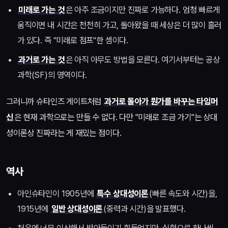
미래로 가는 것
은 아주 조금이지만 진짜로 가능하다. 엄청 빠르게
움직이면 내 시간은 천천히 가고, 돌아왔을 때 세상은 더 많이 흘러
가 있다. 즉 "미래로 점프"한 셈이다.
과거로 가는 것
은 아직 아무도 방법을 모른다. 여기서부터는 공상
과학(SF)의 영역이다.
그러니까 슈타인즈 게이트처럼
과거로 돌아가 뭔가를 바꾸는 타임머
신
은 현재 과학으로는 만들 수 없다. 다만 "미래로 조금 가기"는 상대
성이론상 진짜라는 게 재밌는 점이다.
역사
아인슈타인이 1905년에
특수 상대성이론
(빠른 속도와 시간)을,
1915년에
일반 상대성이론
(중력과 시간)을 발표했다.