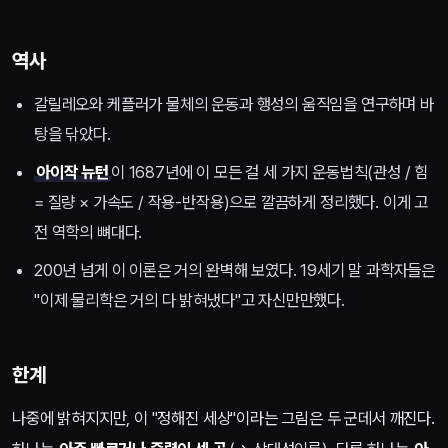
역사
갈릴레오와 케플러가 물체의 운동과 행성의 움직임을 연구하며 바
탕을 닦았다.
아이작 뉴턴
이 1687년에 이 모든 걸 세 가지 운동법칙(관성 / 힘
= 질량 × 가속도 / 작용-반작용)으로 깔끔하게 정리했다. 이게 고
전 역학의 뼈대다.
200년 넘게 이 이론은 거의 완벽해 보였다. 19세기 말 과학자들은
"이제 물리학은 거의 다 밝혀냈다"고 자신만만했다.
한계
나중에 밝혀지지만, 이 "정해진 세상"이라는 그림은 두 군데서 깨진다.