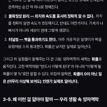
관측하는 순간 딱 하나로 정해진다.
불확정성 원리 — 위치와 속도를 동시에 정확히 알 수 없다.
위치
를 정확히 알면 속도가 흐릿해지고, 반대도 마찬가지다. 기계가 나
빠서가 아니라 세상이 원래 그렇게 생겼다.
터널링 — 벽을 통과하기도 한다.
아주 가끔 작은 알갱이가 벽을
유령처럼 스윽 통과한다. 확률은 낮지만 실제로 일어난다.
그리고 위 실험들이 말해주는 더 큰 그림: 양자역학의 세계는
확률
로
움직인다. 고전 역학처럼 "반드시 이렇게 된다"가 아니라 "이렇게 될
확률이 몇 %"로만 말할 수 있다. 뒤집어 말하면,
확률이 0이 아닌 일
은 (아무리 이상해 보여도) 언젠가 실제로 일어난다.
3-5. 왜 이런 걸 알아야 할까 — 우리 생활 속 양자역학