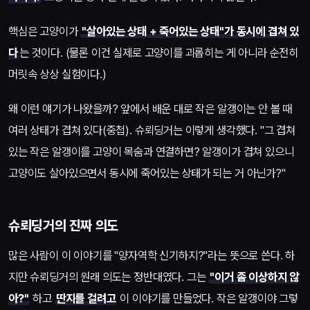
핵심은 고양이가
"살아있는 상태 + 죽어있는 상태"가 동시에 겹쳐 있
다
는 것이다. (물론 이건 실제로 고양이를 괴롭히는 게 아니라 순전히
머릿속 상상 실험이다.)
왜 이런 얘기가 나왔을까? 앞에서 배운 대로 작은 알갱이는 안 볼 때
여러 상태가 겹쳐 있다(중첩). 슈뢰딩거는 이렇게 생각했다. "그 겹쳐
있는 작은 알갱이를 고양이 목숨과 연결하면? 알갱이가 겹쳐 있으니
고양이도 살아있으면서 동시에 죽어있는 상태가 되는 거 아닌가?"
슈뢰딩거의 진짜 의도
많은 사람이 이 이야기를 "양자역학 신기하지?"라는 뜻으로 쓴다. 하
지만 슈뢰딩거의 원래 의도는 정반대였다. 그는
"이거 좀 이상하지 않
아?"
하고
딴지를 걸려고
이 이야기를 만들었다. 작은 알갱이야 그렇