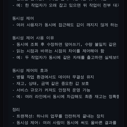
- 예: 한 작업자가 오래 잡고 있으면 뒤 작업이 전부 대기하게
동시성 제어

- 여러 사용자가 동시에 접근해도 값이 깨지지 않게 하는 방법
동시성 제어 사용 이유

- 동시에 조회 후 수정하면 덮어쓰기, 수량 불일치 같은 문제
- 읽는 시점과 바뀌는 시점의 차이를 제어해야 함

- 예: 두 작업자가 동시에 같은 자재를 출고하면 실제보다 많
동시성 제어의 효과

- 병렬 작업 환경에서도 데이터 무결성 유지

- 재고, 상태, 금액 같은 중요한 값 보호

- 서비스 규모가 커져도 안정적 운영 가능

- 예: 여러 라인에서 동시에 차감해도 최종 재고는 정확함

정리

- 트랜잭션: 하나의 업무를 안전하게 끝내는 장치

- 동시성 제어: 여러 사람이 동시에 써도 올바른 결과를 보장