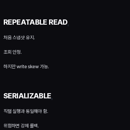
REPEATABLE READ
처음 스냅샷 유지.
조회 안정.
하지만 write skew 가능.
SERIALIZABLE
직렬 실행과 동일해야 함.
위험하면 강제 롤백.