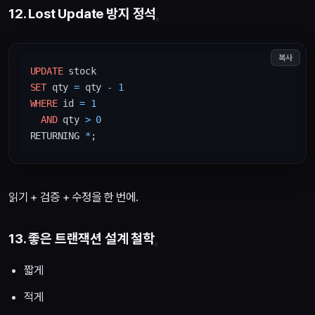
12. Lost Update 방지 정석
복사
UPDATE
SET
 qty 
=
 qty 
-
1
WHERE
 id 
=
1
AND
 qty 
>
0
RETURNING 
*
읽기 + 검증 + 수정을 한 번에.
13. 좋은 트랜잭션 설계 철학
짧게
적게