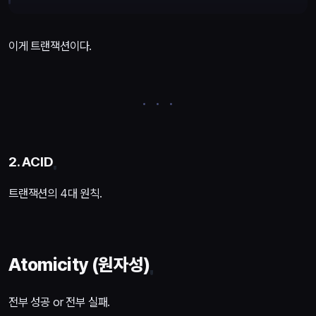
이게 트랜잭션이다.
2. ACID
트랜잭션의 4대 원칙.
Atomicity (원자성)
전부 성공 or 전부 실패.