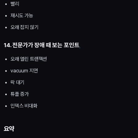
빨리
재시도 가능
오래 잡지 않기
14. 전문가가 장애 때 보는 포인트
오래 열린 트랜잭션
vacuum 지연
락 대기
튜플 증가
인덱스 비대화
요약