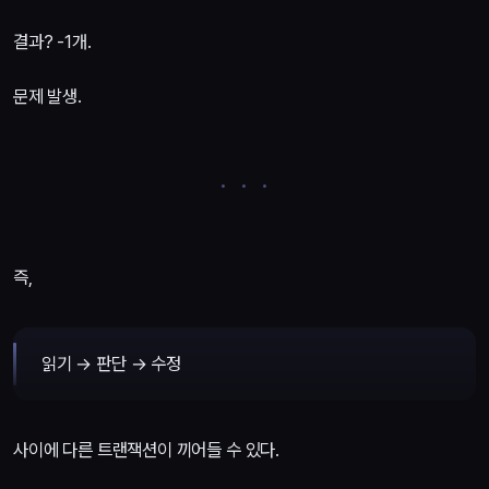
결과? -1개.
문제 발생.
즉,
읽기 → 판단 → 수정
사이에 다른 트랜잭션이 끼어들 수 있다.