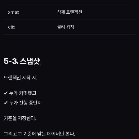
xmax
삭제 트랜잭션
ctid
물리 위치
5-3. 스냅샷
트랜잭션 시작 시:
✔ 누가 커밋됐고
✔ 누가 진행 중인지
기준을 저장한다.
그리고 그 기준에 맞는 데이터만 본다.