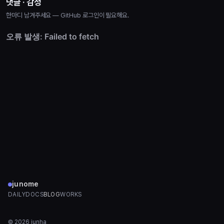
댓글 · 감정
한마디 남겨주세요 — GitHub 로그인이 필요해요.
junome
DAILY
DOCS
BLOG
WORKS
©
2026
junha