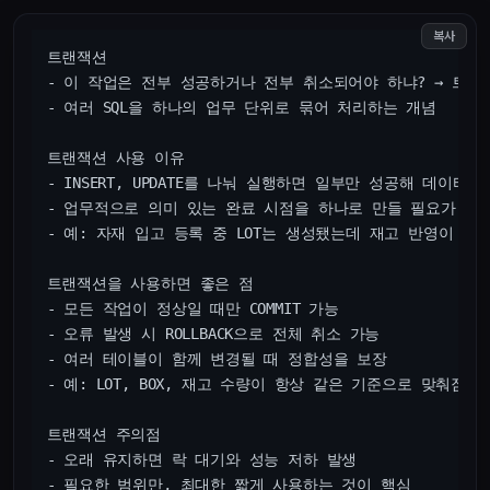
복사
트랜잭션

- 이 작업은 전부 성공하거나 전부 취소되어야 하냐? → 트랜잭
- 여러 SQL을 하나의 업무 단위로 묶어 처리하는 개념

트랜잭션 사용 이유

- INSERT, UPDATE를 나눠 실행하면 일부만 성공해 데이터
- 업무적으로 의미 있는 완료 시점을 하나로 만들 필요가 있음
- 예: 자재 입고 등록 중 LOT는 생성됐는데 재고 반영이 실
트랜잭션을 사용하면 좋은 점

- 모든 작업이 정상일 때만 COMMIT 가능

- 오류 발생 시 ROLLBACK으로 전체 취소 가능

- 여러 테이블이 함께 변경될 때 정합성을 보장

- 예: LOT, BOX, 재고 수량이 항상 같은 기준으로 맞춰짐

트랜잭션 주의점

- 오래 유지하면 락 대기와 성능 저하 발생

- 필요한 범위만, 최대한 짧게 사용하는 것이 핵심
