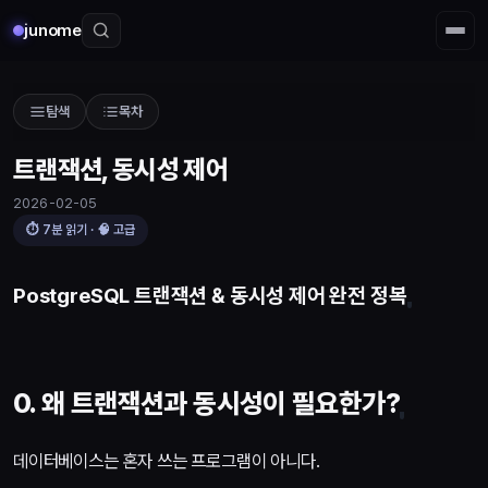
junome
탐색
목차
트랜잭션, 동시성 제어
2026-02-05
⏱
7
분 읽기 · 🧠
고급
PostgreSQL 트랜잭션 & 동시성 제어 완전 정복
0. 왜 트랜잭션과 동시성이 필요한가?
데이터베이스는 혼자 쓰는 프로그램이 아니다.