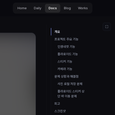
Home
Daily
Docs
Blog
Works
개요
프로젝트 주요 기능
인생네컷 기능
폴라로이드 기능
스티커 기능
카메라 기능
문제 상황과 해결점
사진 로컬 저장 문제
폴라로이드 스티커 상
단 바 이동 문제
회고
스크린샷