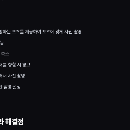
망하는 포즈를 제공하여 포즈에 맞게 사진 촬영
가능
 축소
래를 향할 시 경고
해서 사진 촬영
진 촬영 설정
과 해결점