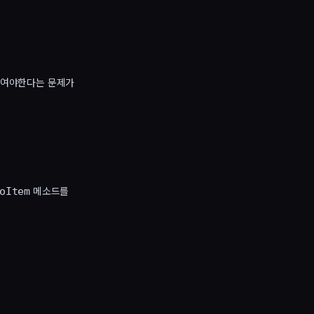
직여야한다는 문제가
메소드를
oItem