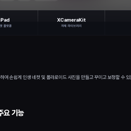
iPad
XCameraKit
겟 플랫폼
자체 라이브러리
하여 손쉽게 인생 네컷 및 폴라로이드 사진을 만들고 꾸미고 보정할 수 있
주요 기능