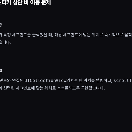
티커 상단 바 이동 문제
황
 특정 세그먼트를 클릭했을 때, 해당 세그먼트에 맞는 위치로 즉각적으로 움
습니다.
법
그먼트와 연결된
의 아이템 위치를 맵핑하고,
UICollectionView
scrollT
여 선택된 세그먼트에 맞는 위치로 스크롤하도록 구현했습니다.