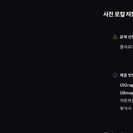
사진 로컬 저
문제 상
폴라로
해결 방
UIGra
UIIma
저장하
쌓아서