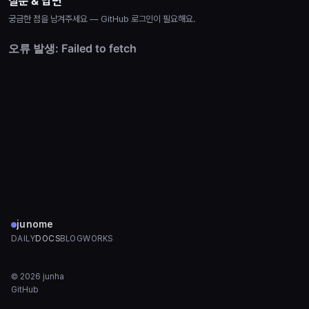
질문 & 답변
궁금한 점을 남겨주세요 — GitHub 로그인이 필요해요.
junome
DAILY
DOCS
BLOG
WORKS
©
2026
junha
GitHub