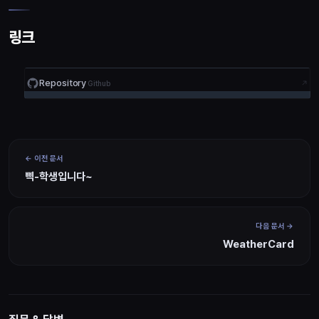
링크
Repository
Github
이전 문서
삑-학생입니다~
다음 문서
WeatherCard