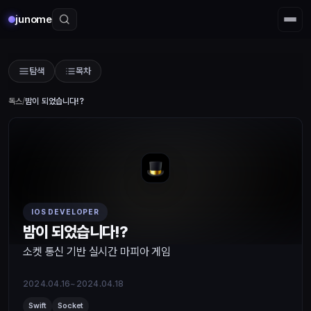
junome
탐색
목차
독스
/
밤이 되었습니다!?
IOS DEVELOPER
밤이 되었습니다!?
소켓 통신 기반 실시간 마피아 게임
2024.04.16~2024.04.18
Swift
Socket