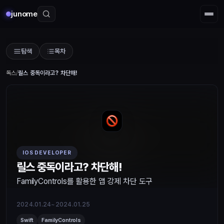
junome
탐색
목차
독스
/
릴스 중독이라고? 차단해!
IOS DEVELOPER
릴스 중독이라고? 차단해!
FamilyControls를 활용한 앱 강제 차단 도구
2024.01.24~2024.01.25
Swift
FamilyControls