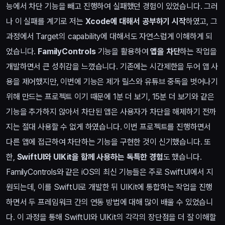
능에서 차단 기능을 빼고 진행하여 실패했던 경험이 있었습니다. 그러
나 이 실패를 계기로 저는
Xcode에 대해서 공부하기 시작
하였고, 그
과정에서 Target의 capability에 대해서도 자연스럽게 이해하게 되
었습니다.
FamilyControls
기능을 활용하여
앱을 차단
하는 작업을
개발하면서 큰 성취감을 느꼈습니다. 기존에는 시간제한을 두어 앱 사
용을 제어했지만, 이번에 기능은 제가 릴스와 유튜브 중독을 벗어나기
위해 만드는 프로젝트 이기 때문에 1분 더 보기, 15분 더 보기와 같은
기능을 추가하지 않아서 차단된 앱은 사용자가 차단을 해제하기 전까
지는 절대 사용할 수 없게 하였습니다. 이번 프로젝트를 진행하면서
다른 앱에 접근하여 차단하는 기능을 구현한 것이 신기했습니다. 또
한,
SwiftUI와 UIKit을 함께 사용하는 독특한 경험
도 했습니다.
FamilyControls와 같은 iOS의 최신 기능들은 주로 SwiftUI에서 지
원되는데, 이를 SwiftUI로 개발한 뒤 UIKit에 통합하는 작업을 진행
하면서 두 프레임워크 간의 연동 방법에 대해 많이 배울 수 있었습니
다. 이 과정을 통해 SwiftUI와 UIKit의 각각의 장단점을 더 잘 이해할