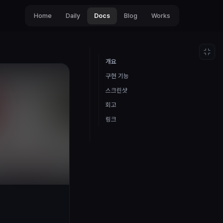
Home
Daily
Docs
Blog
Works
개요
구현 기능
스크린샷
회고
링크