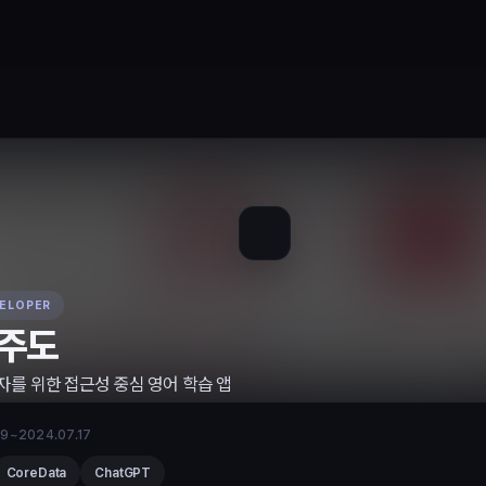
VELOPER
주도
자를 위한 접근성 중심 영어 학습 앱
09~2024.07.17
CoreData
ChatGPT