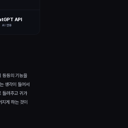
atGPT API
AI 연동
기 등등의 기능을
라는 생각이 들어서
로 들려주고 귀가
커지게 하는 것이