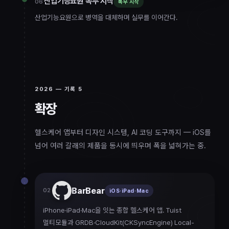
산업기능요원 복무 시작
06
복무 시작
산업기능요원으로 병역을 대체하며 실무를 이어간다.
2026
— 기록
5
확장
2026
헬스케어 앱부터 디자인 시스템, AI 코딩 도구까지 — iOS를
넘어 여러 갈래의 제품을 동시에 띄우며 폭을 넓혀가는 중.
BarBear
02
iOS·iPad·Mac
iPhone·iPad·Mac을 잇는 종합 헬스케어 앱. Tuist
멀티모듈과 GRDB·CloudKit(CKSyncEngine) Local-