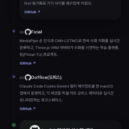
first 동기화로 기기 사이를 매끄럽게 이었다.
GitHub
↗
Ficial
03
MediaPipe 손 인식과 CNN-LSTM으로 한국 수화 지화를 실시간
분류하고, Three.js VRM 아바타가 수화를 시연하는 학습 플랫폼.
팀(Fficial-TU) 프로젝트.
GitHub
↗
Doffice(도피스)
03
Claude Code·Codex·Gemini 멀티 에이전트를 한 macOS
앱에서 운영하고, 각 세션을 픽셀 아트 오피스 캐릭터로 실시간
모니터링하는 워크스페이스.
GitHub
↗