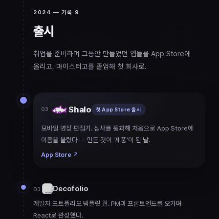
2024
— 기록
9
출시
2024
취업을 준비하며 그동안 만들었던 앱들을 App Store에
올리고, 마이스터고를 졸업해 첫 회사로.
Shalo
03
첫 App Store 출시
모바일 영상 편집기. 심사를 통과해 처음으로 App Store에
이름을 올렸다 — 만든 것이 ‘제품’이 된 날.
App Store
↗
Decofolio
03
개발자 포트폴리오 템플릿 웹. PM과 프론트엔드를 오가며
React로 완성했다.