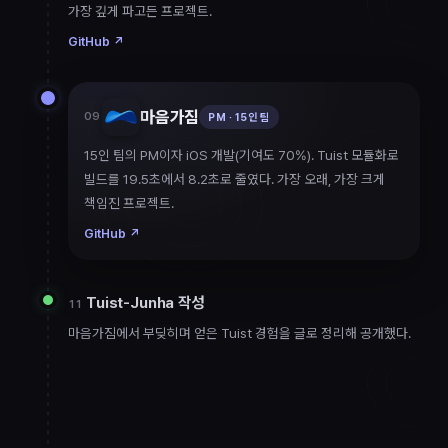
가장 깊게 파고든 프로젝트.
GitHub
↗
마음가짐
09
PM · 15인 팀
15인 팀의 PM이자 iOS 개발(기여도 70%). Tuist 모듈화로
빌드를 19.5초에서 8.2초로 줄였다. 가장 오래, 가장 크게
책임진 프로젝트.
GitHub
↗
Tuist-Junha 작성
11
마음가짐에서 부딪히며 얻은 Tuist 경험을 글로 정리해 공개했다.