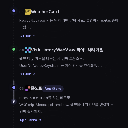
WeatherCard
05
React Native로 만든 위치 기반 날씨 카드. iOS 밖의 도구도 손에
익혔다.
GitHub
↗
VisitHistoryWebView 라이브러리 개발
06
웹뷰 방문 기록을 다루는 세 번째 오픈소스.
UserDefaults·Keychain 등 저장 방식을 추상화했다.
GitHub
↗
준노트
06
App Store
macOS·iOS·iPad를 잇는 메모장.
WKScriptMessageHandler로 웹뷰와 네이티브를 연결해 두
번째 출시까지.
App Store
↗