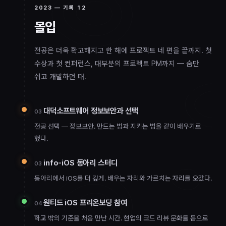
2023
— 기록
12
몰입
2023
전공은 더욱 확고해지고 한 해에 프로젝트 네 편을 끝까지. 첫
수상과 첫 컨퍼런스, 대부분의 프로젝트 PM까지 — 숨만
쉬고 개발하던 때.
대덕소프트웨어 정보보안과 선택
03
전공 선택 — 정보보안. 만드는 법과 지키는 법을 같이 배우기로
했다.
info-iOS 동아리 스터디
03
동아리에서 iOS를 더 깊게. 배우는 자리와 가르치는 자리를 오갔다.
원티드 iOS 프리온보딩 참여
04
학교 밖의 기준을 처음 만난 시간. 현업의 코드 리뷰 문화를 몸으로