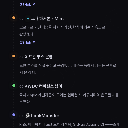
GitHub
↗
교내 해커톤 - Mint
07
코로나로 지친 마음을 위한 자가진단 앱. 해커톤의 속도로
완성했다.
GitHub
↗
데프콘 부스 운영
07
보안 부스를 직접 꾸리고 운영했다. 배우는 쪽에서 나누는 쪽으로
서 본 경험.
KWDC 컨퍼런스 참여
07
국내 Apple 개발자들이 모이는 컨퍼런스. 커뮤니티의 온도를 처음
느꼈다.
LookMonster
08
RIBs 아키텍처, Tuist 모듈 최적화, GitHub Actions CI — 구조에