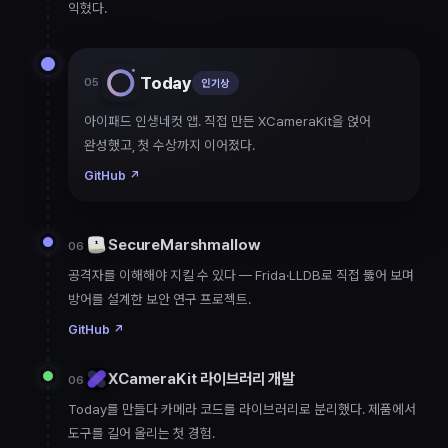
익혔다.
Today
05
인기상
아이패드 인생네컷 앱. 직접 만든 XCameraKit을 얹어
완성했고, 첫 수상까지 이어졌다.
GitHub
↗
SecureMarshmallow
06
공격자를 이해해야 지킬 수 있다 — Frida·LLDB로 직접 뚫어 보며
방어를 설계한 보안 연구 프로젝트.
GitHub
↗
XCameraKit 라이브러리 개발
06
Today를 만들다 카메라 코드를 라이브러리로 분리했다. 제품에서
도구를 길어 올리는 첫 경험.