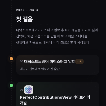
2022
— 기록
4
첫 걸음
2022
대덕소프트웨어마이스터고 입학 후 iOS 개발을 비교적 빨리
선택해, 처음 오픈소스를 만들어 보고 처음 스터디를
진행하고 처음으로 대회에 나가 경험을 쌓기 시작했다.
대덕소프트웨어 마이스터고 입학
03
시작
개발이 진로에서 일상이 된 순간.
06
PerfectContributionsView 라이브러리
개발