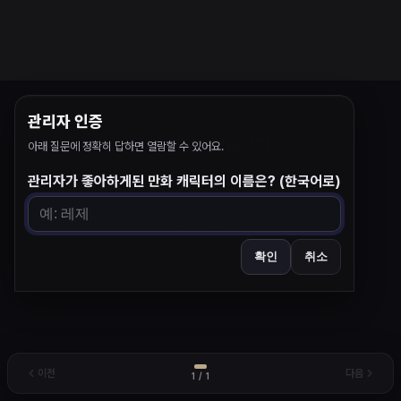
관리자 인증
문제가 발생했습니다
아래 질문에 정확히 답하면 열람할 수 있어요.
관리자가 좋아하게된 만화 캐릭터의 이름은? (한국어로)
Cannot read property 'default' of undefined
다시 시도
확인
취소
이전
다음
1
/
1